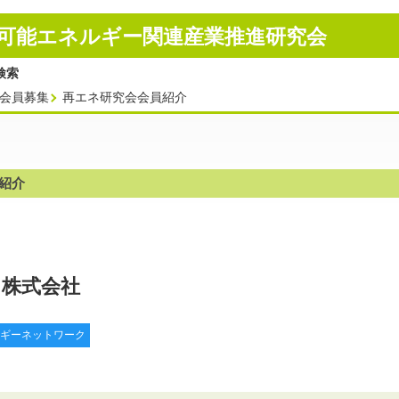
可能エネルギー
関連産業推進研究会
会員募集
再エネ研究会会員紹介
紹介
力株式会社
ギーネットワーク