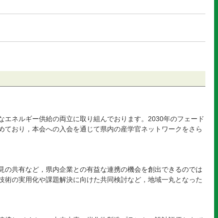
エネルギー供給の両立に取り組んでおります。2030年のフェード
めており，本会への入会を通じて県内の産学官ネットワークをさら
見の共有など，県内企業との有益な連携の機会を創出できるのでは
技術の実用化や課題解決に向けた共同検討など，地域一丸となった