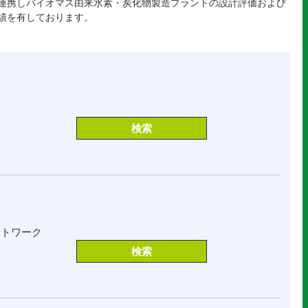
連携しバイオマス由来水素・炭化物製造プラントの設計評価および
績を有しております。
ットワーク