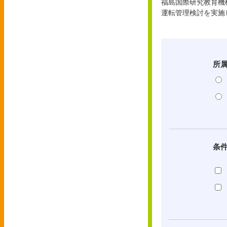
福島国際研究教育機
運転管理検討を実施
所
条