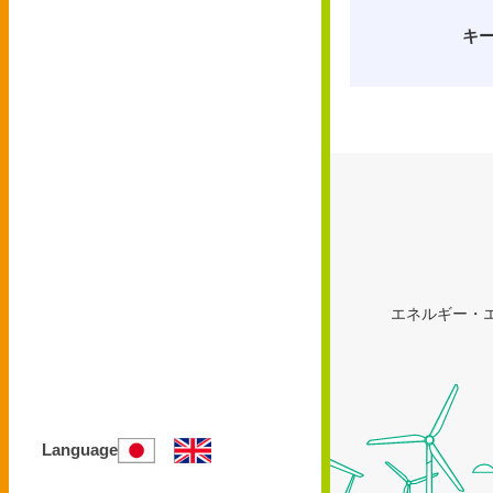
キ
エネルギー・エ
Language