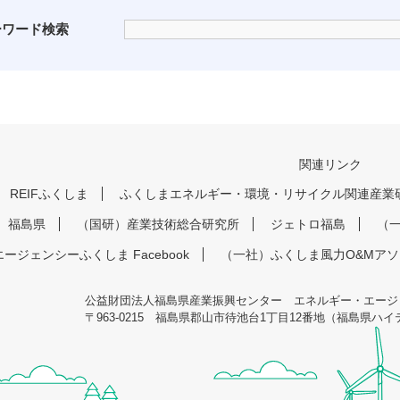
ーワード検索
関連リンク
REIFふくしま
ふくしまエネルギー・環境・リサイクル関連産業
福島県
（国研）産業技術総合研究所
ジェトロ福島
（
ージェンシーふくしま Facebook
（一社）ふくしま風力O&Mア
公益財団法人福島県産業振興センター エネルギー・エージ
〒963-0215 福島県郡山市待池台1丁目12番地（福島県ハ