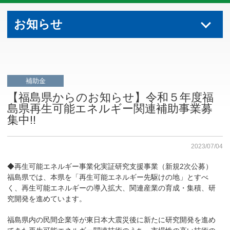
お知らせ
補助金
【福島県からのお知らせ】令和５年度福
島県再生可能エネルギー関連補助事業募
集中!!
2023/07/04
◆再生可能エネルギー事業化実証研究支援事業（新規2次公募）
福島県では、本県を「再生可能エネルギー先駆けの地」とすべ
く、再生可能エネルギーの導入拡大、関連産業の育成・集積、研
究開発を進めています。
福島県内の民間企業等が東日本大震災後に新たに研究開発を進め