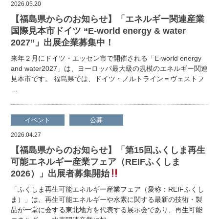
2026.05.20
【福島県からのお知らせ】「エネルギー関連産業
国際見本市ドイツ “E-world energy & water
2027”」出展企業募集中！
来年２月にドイツ・エッセン市で開催される「E-world energy
and water2027」は、ヨーロッパ最大級の規模のエネルギー関連
見本市です。 福島県では、ドイツ・ノルトライン＝ヴェストフ
…
イベント
公募
2026.04.27
【福島県からのお知らせ】「第15回ふくしま再生
可能エネルギー産業フェア（REIFふくしま
2026）」出展者募集開始
「ふくしま再生可能エネルギー産業フェア（愛称：REIFふくし
ま）」は、再生可能エネルギーや水素に関する最新の技術・製
品が一堂に会する東北地方を代表する展示会であり、再生可能