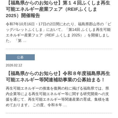
【福島県からのお知らせ】第１４回ふくしま再生
可能エネルギー産業フェア（REIFふくしま
2025）開催報告
令和7年10月16日・17日の2日間にわたり、福島県郡山市の「ビ
ッグパレットふくしま」において、「第14回 ふくしま再生可能
エネルギー産業フェア（REIF ふくしま 2025）」を開催しまし
た。 「第 …
公募
2026.02.12
【福島県からのお知らせ】令和８年度福島県再生
可能エネルギー等関連補助事業の公募始まる！
再生可能エネルギーの推進を復興の柱に掲げる福島県では、県
内企業等による再生可能エネルギー等に関する研究開発への支
援を通じて、再生可能エネルギー等関連産業の育成、集積を進
めております。 この度、令和８年 …