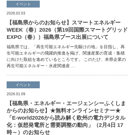
イベント
2026.02.03
【福島県からのお知らせ】スマートエネルギー
WEEK（春）2026（第19回国際スマートグリッド
EXPO（春））福島県ブース出展について
福島県では、「再生可能エネルギー先駆けの地」を目指し、再
生可能エネルギーの飛躍的推進を掲げ、関連産業の育成・集積
に向けた取組を進めているところです。 このたび、本県企業の
再生可能エネルギー・水産関連産 …
イベント
2026.01.09
【福島県・エネルギー・エージェンシーふくしま
からのお知らせ】★無料オンラインセミナー★
「E-world2026から読み解く欧州の電力デジタル
化：仮想発電所と需要調整の動向」（2月4日 17
時～）のお知らせ