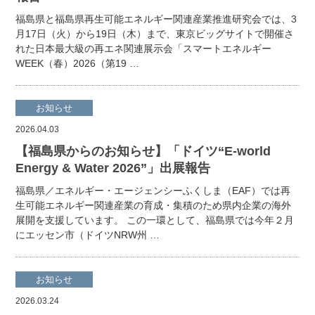
福島県と福島県再生可能エネルギー関連産業推進研究会では、3
月17日（火）から19日（木）まで、東京ビッグサイトで開催さ
れた日本最大級の再エネ関連展示会「スマートエネルギー
WEEK（春）2026（第19 …
お知らせ
2026.04.03
【福島県からのお知らせ】「ドイツ“E-world
Energy & Water 2026”」出展報告
福島県／エネルギー・エージェンシーふくしま（EAF）では再
生可能エネルギー関連産業の育成・集積のため県内企業の海外
展開を支援しています。 この一環として、福島県では今年２月
にエッセン市（ドイツNRW州 …
お知らせ
2026.03.24