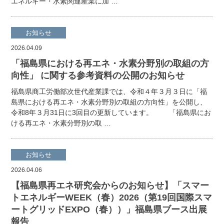
エネルギー・水素関連産業に加 …
お知らせ
2026.04.09
「福島県における再エネ・水素分野別の取組の方
向性」 に関する参考資料の公開のお知らせ
福島県商工労働部次世代産業課では、令和４年３月３日に「福
島県における再エネ・水素分野別の取組の方向性」を公開し、
令和8年３月31日に3回目の更新しています。 「福島県にお
ける再エネ・水素分野別の取 …
お知らせ
2026.04.06
【福島県再エネ研究会からのお知らせ】「スマー
トエネルギーWEEK（春）2026（第19回国際スマ
ートグリッドEXPO（春））」福島県ブース出展
報告