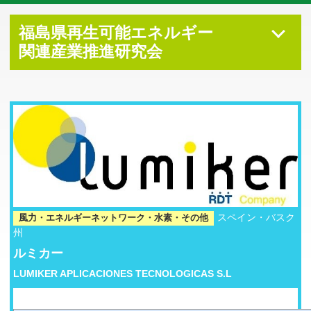
福島県再生可能エネルギー
関連産業推進研究会
スペイン・バスク
風力・エネルギーネットワーク・水素・その他
州
ルミカー
LUMIKER APLICACIONES TECNOLOGICAS S.L