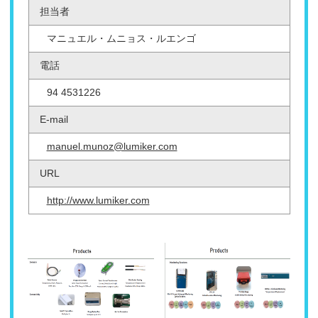
担当者
マニュエル・ムニョス・ルエンゴ
電話
94 4531226
E-mail
manuel.munoz@lumiker.com
URL
http://www.lumiker.com