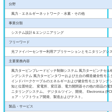
分野
風力・エネルギーネットワーク・水素・その他
事業分類
システム設計＆エンジニアリング
フリーワード
光ファイバーセンサー利用アプリケーションとモニタリングシ
主要業務内容
風力タービンブレードピッチ制御システム 風力タービンナセル
ングシステム 風力タービンタワーおよび土台の構造健全性モニ
インドパークケーブルのエネルギーおよび健全性モニタリングシ
知と位置特定。 変電所、変圧器、電力開閉器その他の部品の電
ニタリングシステム。 デジタルツイン、開発。 Electronica (PCB
ェア・ソフトウェア開発、製造およびテスト。
製品・サービス