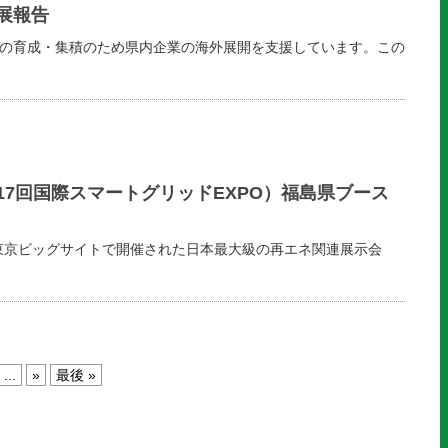
出展報告
業の育成・集積のため県内企業の海外展開を支援しています。この
17回国際スマートグリッドEXPO）福島県ブース
東京ビッグサイトで開催された日本最大級の再エネ関連展示会
...
»
最後 »