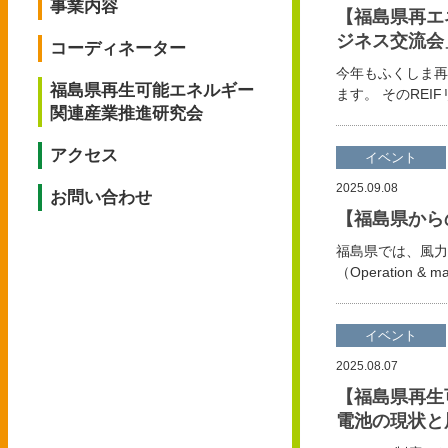
事業内容
【福島県再エ
ジネス交流会」
コーディネーター
今年もふくしま再
福島県再生可能エネルギー
ます。 そのREI
関連産業推進研究会
アクセス
イベント
2025.09.08
お問い合わせ
【福島県から
福島県では、風力
（Operation & 
イベント
2025.08.07
【福島県再生
電池の現状と