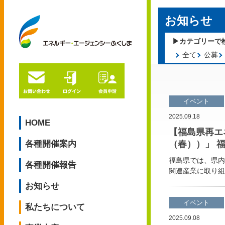
お知らせ
全て
公募
イベント
2025.09.18
HOME
【福島県再エ
（春））」 
各種開催案内
福島県では、県内
各種開催報告
関連産業に取り組
お知らせ
イベント
私たちについて
2025.09.08