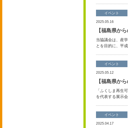
イベント
2025.05.16
【福島県から
当協議会は、産学
とを目的に、平成
イベント
2025.05.12
【福島県から
「ふくしま再生可
を代表する展示会
イベント
2025.04.17