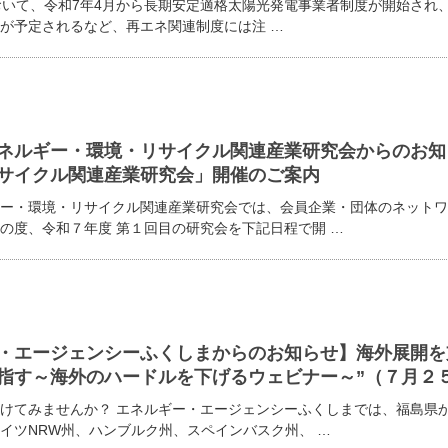
度において、令和7年4月から長期安定適格太陽光発電事業者制度が開始さ
が予定されるなど、再エネ関連制度には注 …
ネルギー・環境・リサイクル関連産業研究会からのお知
サイクル関連産業研究会」開催のご案内
ー・環境・リサイクル関連産業研究会では、会員企業・団体のネットワ
の度、令和７年度 第１回目の研究会を下記日程で開 …
・エージェンシーふくしまからのお知らせ】海外展開を
指す～海外のハードルを下げるウェビナー～”（７月２
けてみませんか？ エネルギー・エージェンシーふくしまでは、福島県
イツNRW州、ハンブルク州、スペインバスク州、 …