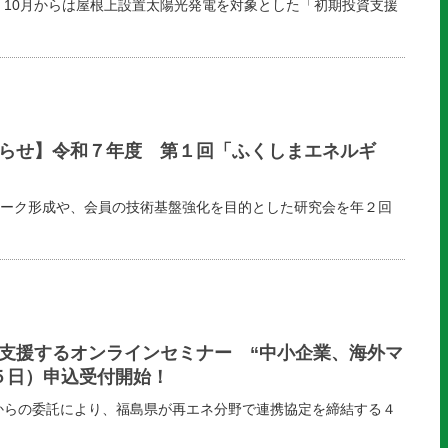
れ、10月からは屋根上設置太陽光発電を対象とした「初期投資支援
らせ】令和７年度 第１回「ふくしまエネルギ
ーク形成や、会員の技術基盤強化を目的とした研究会を年２回
支援するオンラインセミナー “中小企業、海外マ
５日）申込受付開始！
からの委託により、福島県が再エネ分野で連携協定を締結する４