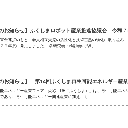
のお知らせ】ふくしまロボット産業推進協議会 令和７
官金連携のもと、会員相互交流の活性化と技術基盤の強化に取り組み、
２９年度に発足しました。 各研究会・検討会の活動 …
のお知らせ】「第14回ふくしま再生可能エネルギー産業フ
能エネルギー産業フェア（愛称：REIFふくしま）」は、再生可能エネ
であり、再生可能エネルギー関連産業に加え、カ …