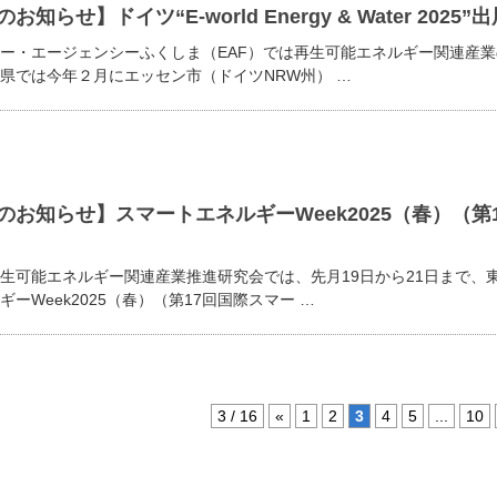
知らせ】ドイツ“E-world Energy & Water 2025”
ー・エージェンシーふくしま（EAF）では再生可能エネルギー関連産
県では今年２月にエッセン市（ドイツNRW州） …
のお知らせ】スマートエネルギーWeek2025（春）（第
生可能エネルギー関連産業推進研究会では、先月19日から21日まで、
ーWeek2025（春）（第17回国際スマー …
3 / 16
«
1
2
3
4
5
...
10