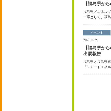
【福島県からのお
福島県／エネルギ
一環として、福島
イベント
2025.03.21
【福島県から
出展報告
福島県と福島県再
「スマートエネルギ