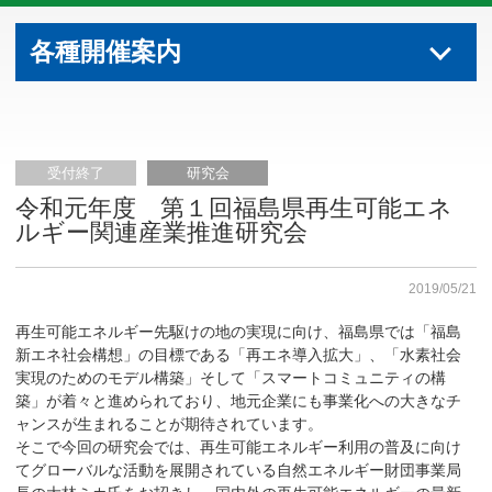
各種開催案内
受付終了
研究会
令和元年度 第１回福島県再生可能エネ
ルギー関連産業推進研究会
2019/05/21
再生可能エネルギー先駆けの地の実現に向け、福島県では「福島
新エネ社会構想」の目標である「再エネ導入拡大」、「水素社会
実現のためのモデル構築」そして「スマートコミュニティの構
築」が着々と進められており、地元企業にも事業化への大きなチ
ャンスが生まれることが期待されています。
そこで今回の研究会では、再生可能エネルギー利用の普及に向け
てグローバルな活動を展開されている自然エネルギー財団事業局