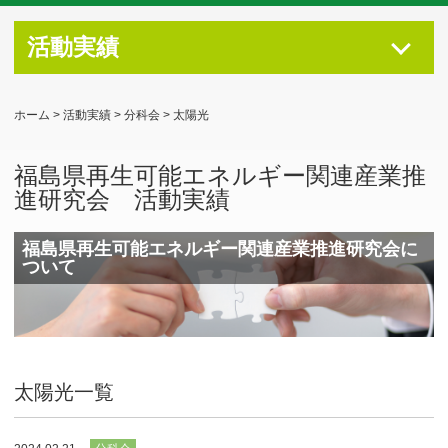
活動実績
ホーム
>
活動実績
>
分科会
>
太陽光
福島県再生可能エネルギー関連産業推
進研究会 活動実績
福島県再生可能エネルギー関連産業推進研究会に
ついて
太陽光一覧