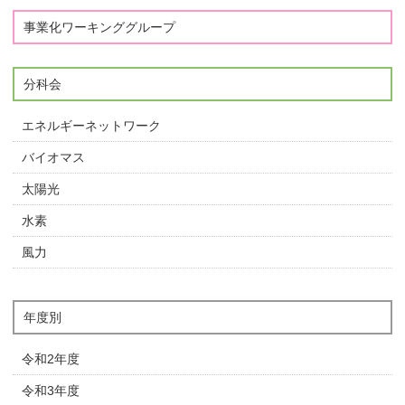
事業化ワーキンググループ
分科会
エネルギーネットワーク
バイオマス
太陽光
水素
風力
年度別
令和2年度
令和3年度