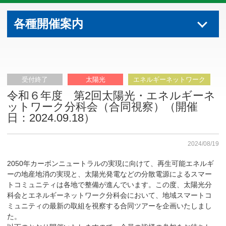
各種開催案内
受付終了
太陽光
エネルギーネットワーク
令和６年度 第2回太陽光・エネルギーネ
ットワーク分科会（合同視察）（開催
日：2024.09.18）
2024/08/19
2050年カーボンニュートラルの実現に向けて、再生可能エネルギ
ーの地産地消の実現と、太陽光発電などの分散電源によるスマー
トコミュニティは各地で整備が進んでいます。この度、太陽光分
科会とエネルギーネットワーク分科会において、地域スマートコ
ミュニティの最新の取組を視察する合同ツアーを企画いたしまし
た。