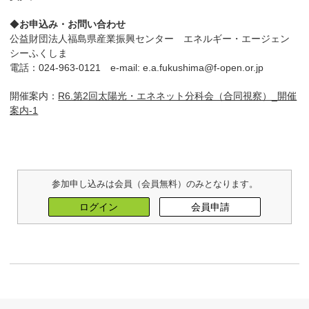
◆
お申込み・お問い合わせ
公益財団法人福島県産業振興センター エネルギー・エージェン
シーふくしま
電話：024-963-0121 e-mail: e.a.fukushima@f-open.or.jp
開催案内：
R6.第2回太陽光・エネネット分科会（合同視察）_開催
案内-1
参加申し込みは会員（会員無料）のみとなります。
ログイン
会員申請
Post navigation