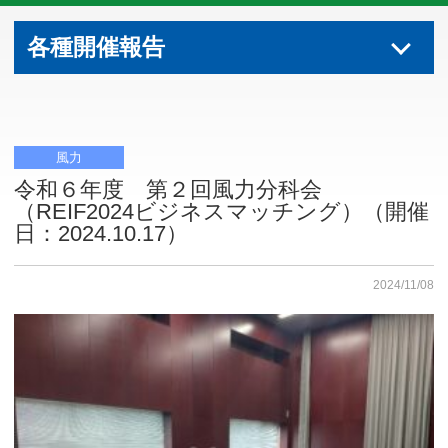
各種開催報告
風力
令和６年度 第２回風力分科会
（REIF2024ビジネスマッチング）（開催
日：2024.10.17）
2024/11/08