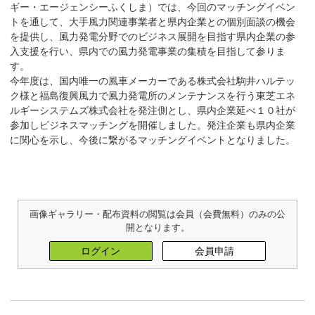
ギー・エージェンシーふくしま）では、今回のマッチングイベン
トを通して、大手風力関連事業者と県内企業との個別面談の機会
を提供し、風力発電分野でのビジネス展開を目指す県内企業の参
入支援を行い、県内での風力発電事業の集積を目指して参りま
す。
今年度は、国内唯一の風車メーカーである株式会社駒井ハルテッ
ク様と福島復興風力で風力発電所のメンテナンスを行う東芝エネ
ルギーシステムズ株式会社を発注側とし、県内企業延べ１０社が
参加しビジネスマッチングを開催しました。発注企業も県内企業
に関心を示し、今後に繋がるマッチングイベントとなりました。
画像ギャラリー・配布資料の閲覧は会員（会費無料）のみの公
開となります。
ログイン
会員申請
Post navigation