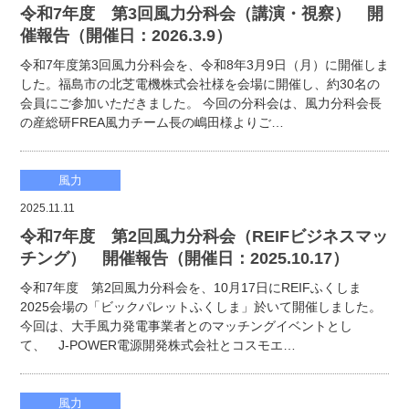
令和7年度 第3回風力分科会（講演・視察） 開
催報告（開催日：2026.3.9）
令和7年度第3回風力分科会を、令和8年3月9日（月）に開催しま
した。福島市の北芝電機株式会社様を会場に開催し、約30名の
会員にご参加いただきました。 今回の分科会は、風力分科会長
の産総研FREA風力チーム長の嶋田様よりご…
風力
2025.11.11
令和7年度 第2回風力分科会（REIFビジネスマッ
チング） 開催報告（開催日：2025.10.17）
令和7年度 第2回風力分科会を、10月17日にREIFふくしま
2025会場の「ビックパレットふくしま」於いて開催しました。
今回は、大手風力発電事業者とのマッチングイベントとし
て、 J-POWER電源開発株式会社とコスモエ…
風力