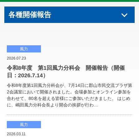
各種開催報告
風力
2026.07.23
令和8年度 第1回風力分科会 開催報告（開催
日：2026.7.14）
令和8年度第1回風力分科会が、7月14日に郡山市民交流プラザ第
2会議室において開催されました。会場参加とオンライン参加を
合わせて、80名を超える皆様にご参加いただきました。 はじめ
に、嶋田風力分科会長より開会の挨拶が行わ…
風力
2026.03.11