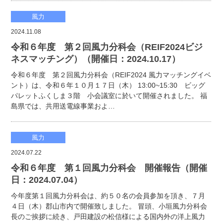
風力
2024.11.08
令和６年度 第２回風力分科会（REIF2024ビジ
ネスマッチング）（開催日：2024.10.17）
令和６年度 第２回風力分科会（REIF2024 風力マッチングイベ
ント）は、令和６年１０月１７日（木） 13:00~15:30 ビッグ
パレットふくしま３階 小会議室に於いて開催されました。 福
島県では、共用送電線事業およ…
風力
2024.07.22
令和６年度 第１回風力分科会 開催報告（開催
日：2024.07.04）
今年度第１回風力分科会は、約５０名の会員参加を頂き、７月
４日（木）郡山市内で開催致しました。 冒頭、小垣風力分科会
長のご挨拶に続き、戸田建設の松信様による国内外の洋上風力