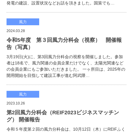
発電の建設、設置状況などお話を頂きました。国策でも…
風力
2024.03.28
令和5年度 第３回風力分科会（視察） 開催報
告（写真）
3月19日(火)に、第3回風力分科会の視察を開催しました。参加
者は18名で、風力関連の会員企業だけでなく、太陽光関連など
の会員企業にもご参加いただきました。 一ヶ所目は、2025年の
開用開始を目指して建設工事が進む阿武隈…
風力
2023.10.26
第2回風力分科会（REIF2023ビジネスマッチン
グ） 開催報告
令和５年度第２回の風力分科会は、10月12日（木）にREIFふく