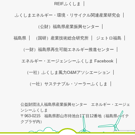
REIFふくしま
ふくしまエネルギー・環境・リサイクル関連産業研究会
（公財）福島県産業振興センター
福島県
（国研）産業技術総合研究所
ジェトロ福島
（一財）福島県再生可能エネルギー推進センター
エネルギー・エージェンシーふくしま Facebook
（一社）ふくしま風力O&Mアソシエーション
（一社）サステナブル・ソーラーふくしま
公益財団法人福島県産業振興センター エネルギー・エージェ
ンシーふくしま
〒963-0215 福島県郡山市待池台1丁目12番地（福島県ハイテ
クプラザ内）