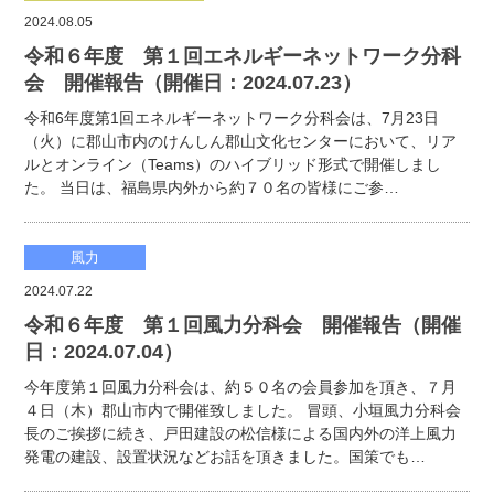
2024.08.05
令和６年度 第１回エネルギーネットワーク分科
会 開催報告（開催日：2024.07.23）
令和6年度第1回エネルギーネットワーク分科会は、7月23日
（火）に郡山市内のけんしん郡山文化センターにおいて、リア
ルとオンライン（Teams）のハイブリッド形式で開催しまし
た。 当日は、福島県内外から約７０名の皆様にご参…
風力
2024.07.22
令和６年度 第１回風力分科会 開催報告（開催
日：2024.07.04）
今年度第１回風力分科会は、約５０名の会員参加を頂き、７月
４日（木）郡山市内で開催致しました。 冒頭、小垣風力分科会
長のご挨拶に続き、戸田建設の松信様による国内外の洋上風力
発電の建設、設置状況などお話を頂きました。国策でも…