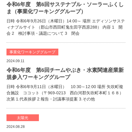
令和6年度 第6回サステナブル・ソーラーふくし
ま（事業化ワーキンググループ）
日時 令和6年9月26日（木曜日）14:00～ 場所 エディソンサステ
ィナブルサイト （郡山市西田町鬼生田字西原288） 内容 1 開
会 2 検討事項・議題について 3 閉会
事業化ワーキンググループ
2024.09.11
令和6年度 第6回チームやぶき・水素関連産業新
規参入ワーキンググループ
日時 令和6年9月11日（水曜日） 10:30～12:00 場所 矢吹町複
合施設 ココット（〒969-0213 西白河郡矢吹町本町１６８）
次第 1.代表挨拶 2.報告・討議事項提案 3.その他
太陽光
2024.08.28