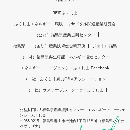
REIFふくしま
ふくしまエネルギー・環境・リサイクル関連産業研究会
（公財）福島県産業振興センター
福島県
（国研）産業技術総合研究所
ジェトロ福島
（一財）福島県再生可能エネルギー推進センター
エネルギー・エージェンシーふくしま Facebook
（一社）ふくしま風力O&Mアソシエーション
（一社）サステナブル・ソーラーふくしま
公益財団法人福島県産業振興センター エネルギー・エージェ
ンシーふくしま
〒963-0215 福島県郡山市待池台1丁目12番地（福島県ハイテ
クプラザ内）