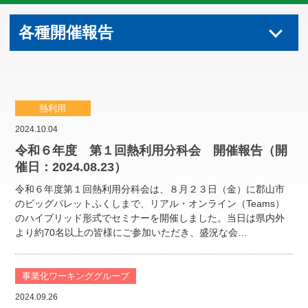
各種開催報告
熱利用
2024.10.04
令和６年度 第１回熱利用分科会 開催報告（開
催日：2024.08.23）
令和６年度第１回熱利用分科会は、８月２３日（金）に郡山市
のビッグパレットふくしまで、リアル・オンライン（Teams）
のハイブリッド形式でセミナーを開催しました。当日は県内外
より約70名以上の皆様にご参加いただき、盛況な会…
事業化ワーキンググループ
2024.09.26