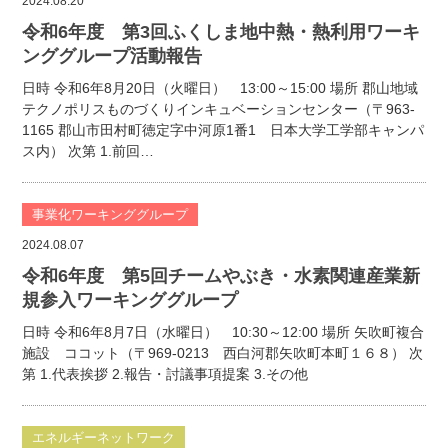
2024.08.20
令和6年度 第3回ふくしま地中熱・熱利用ワーキ
ンググループ活動報告
日時 令和6年8月20日（火曜日） 13:00～15:00 場所 郡山地域
テクノポリスものづくりインキュベーションセンター（〒963-
1165 郡山市田村町徳定字中河原1番1 日本大学工学部キャンパ
ス内） 次第 1.前回…
事業化ワーキンググループ
2024.08.07
令和6年度 第5回チームやぶき・水素関連産業新
規参入ワーキンググループ
日時 令和6年8月7日（水曜日） 10:30～12:00 場所 矢吹町複合
施設 ココット（〒969-0213 西白河郡矢吹町本町１６８） 次
第 1.代表挨拶 2.報告・討議事項提案 3.その他
エネルギーネットワーク