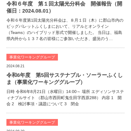
令和６年度 第１回太陽光分科会 開催報告（開
催日：2024.08.01）
令和６年度第1回太陽光分科会は、８月１日（木）に郡山市内の
ビッグパレットふくしまにおいて、リアルとオンライン
（Teams）のハイブリッド形式で開催しました。 当日は、福島
県内外から１３７名の皆様にご参加いただき、盛況のう…
事業化ワーキンググループ
2024.08.21
令和6年度 第5回サステナブル・ソーラーふくし
ま（事業化ワーキンググループ）
日時 令和6年8月21日（水曜日）14:00～ 場所 エディソンサステ
ィナブルサイト （郡山市西田町鬼生田字西原288） 内容 1 開
会 2 検討事項・議題について 3 閉会
事業化ワーキンググループ