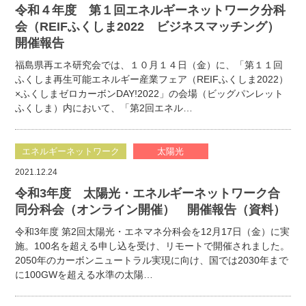
令和４年度 第１回エネルギーネットワーク分科
会（REIFふくしま2022 ビジネスマッチング）
開催報告
福島県再エネ研究会では、１０月１４日（金）に、「第１１回
ふくしま再生可能エネルギー産業フェア（REIFふくしま2022）
×ふくしまゼロカーボンDAY!2022」の会場（ビッグパンレット
ふくしま）内において、「第2回エネル…
エネルギーネットワーク
太陽光
2021.12.24
令和3年度 太陽光・エネルギーネットワーク合
同分科会（オンライン開催） 開催報告（資料）
令和3年度 第2回太陽光・エネマネ分科会を12月17日（金）に実
施。100名を超える申し込を受け、リモートで開催されました。
2050年のカーボンニュートラル実現に向け、国では2030年まで
に100GWを超える水準の太陽…