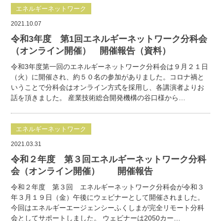
エネルギーネットワーク
2021.10.07
令和3年度 第1回エネルギーネットワーク分科会
（オンライン開催） 開催報告（資料）
令和3年度第一回のエネルギーネットワーク分科会は９月２１日
（火）に開催され、約５０名の参加がありました。コロナ禍と
いうことで分科会はオンライン方式を採用し、各講演者よりお
話を頂きました。 産業技術総合開発機構の谷口様から…
エネルギーネットワーク
2021.03.31
令和２年度 第３回エネルギーネットワーク分科
会（オンライン開催） 開催報告
令和２年度 第３回 エネルギーネットワーク分科会が令和３
年３月１９日（金）午後にウェビナーとして開催されました。
今回はエネルギーエージェンシーふくしまが完全リモート分科
会としてサポートしました。 ウェビナーは2050カー…