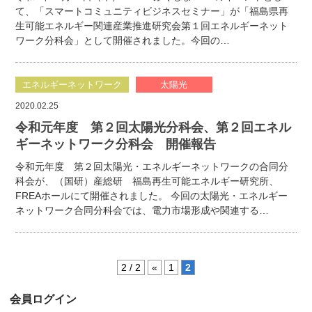
て、「スマートコミュニティビジネスセミナー」が「福島県再
生可能エネルギー関連産業推進研究会第１回エネルギーネット
ワーク分科会」として開催されました。今回の…
エネルギーネットワーク
太陽光
2020.02.25
令和元年度 第２回太陽光分科会、第２回エネル
ギーネットワーク分科会 開催報告
令和元年度 第２回太陽光・エネルギーネットワークの合同分
科会が、（国研）産総研 福島再生可能エネルギー研究所、
FREAホールにて開催されました。 今回の太陽光・エネルギー
ネットワーク合同分科会では、電力市場形成や関連する…
2 / 2
«
1
2
会員ログイン