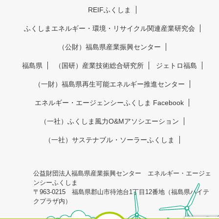
REIFふくしま
ふくしまエネルギー・環境・リサイクル関連産業研究会
（公財）福島県産業振興センター
福島県
（国研）産業技術総合研究所
ジェトロ福島
（一財）福島県再生可能エネルギー推進センター
エネルギー・エージェンシーふくしま Facebook
（一社）ふくしま風力O&Mアソシエーション
（一社）サステナブル・ソーラーふくしま
公益財団法人福島県産業振興センター エネルギー・エージェ
ンシーふくしま
〒963-0215 福島県郡山市待池台1丁目12番地（福島県ハイテ
クプラザ内）