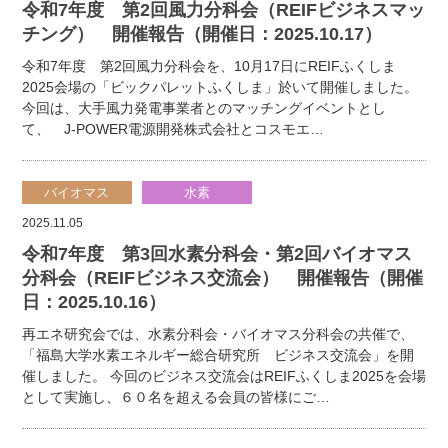
令和7年度 第2回風力分科会（REIFビジネスマッ
チング） 開催報告（開催日：2025.10.17）
令和7年度 第2回風力分科会を、10月17日にREIFふくしま
2025会場の「ビックパレットふくしま」於いて開催しました。
今回は、大手風力発電事業者とのマッチングイベントとし
て、 J-POWER電源開発株式会社とコスモエ…
バイオマス
水素
2025.11.05
令和7年度 第3回水素分科会・第2回バイオマス
分科会（REIFビジネス交流会） 開催報告（開催
日：2025.10.16）
再エネ研究会では、水素分科会・バイオマス分科会の共催で、
「福島大学水素エネルギー総合研究所 ビジネス交流会」を開
催しました。 今回のビジネス交流会はREIFふくしま2025を会場
として実施し、６０名を超える会員の皆様にご…