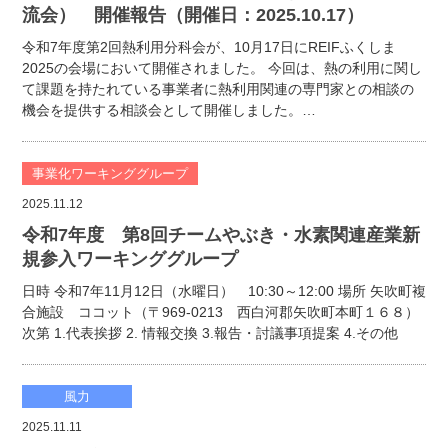
流会） 開催報告（開催日：2025.10.17）
令和7年度第2回熱利用分科会が、10月17日にREIFふくしま
2025の会場において開催されました。 今回は、熱の利用に関し
て課題を持たれている事業者に熱利用関連の専門家との相談の
機会を提供する相談会として開催しました。…
事業化ワーキンググループ
2025.11.12
令和7年度 第8回チームやぶき・水素関連産業新
規参入ワーキンググループ
日時 令和7年11月12日（水曜日） 10:30～12:00 場所 矢吹町複
合施設 ココット（〒969-0213 西白河郡矢吹町本町１６８）
次第 1.代表挨拶 2. 情報交換 3.報告・討議事項提案 4.その他
風力
2025.11.11