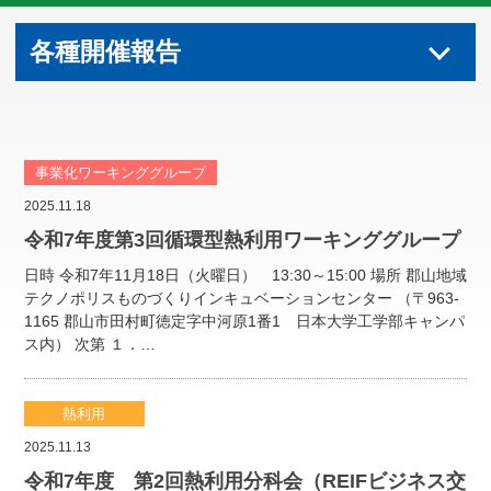
各種開催報告
事業化ワーキンググループ
2025.11.18
令和7年度第3回循環型熱利用ワーキンググループ
日時 令和7年11月18日（火曜日） 13:30～15:00 場所 郡山地域
テクノポリスものづくりインキュベーションセンター （〒963-
1165 郡山市田村町徳定字中河原1番1 日本大学工学部キャンパ
ス内） 次第 １．…
熱利用
2025.11.13
令和7年度 第2回熱利用分科会（REIFビジネス交