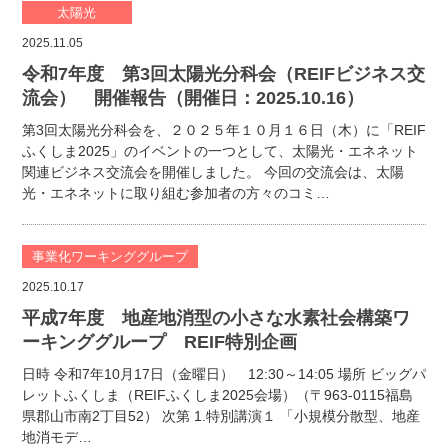
太陽光
2025.11.05
令和7年度 第3回太陽光分科会（REIFビジネス交
流会） 開催報告（開催日：2025.10.16）
第3回太陽光分科会を、２０２５年１０月１６日（木）に「REIF
ふくしま2025」のイベントの一つとして、太陽光・エネネット
関連ビジネス交流会を開催しました。 今回の交流会は、太陽
光・エネネットに取り組む参加者の方々のコミ…
事業化ワーキンググループ
2025.10.17
平成7年度 地産地消型の小さな水素社会構築ワ
ーキンググループ REIF特別企画
日時 令和7年10月17日（金曜日） 12:30～14:05 場所 ビッグパ
レットふくしま（REIFふくしま2025会場）（〒963-0115福島
県郡山市南2丁目52） 次第 1.特別講演１ 「小規模分散型、地産
地消モデ…