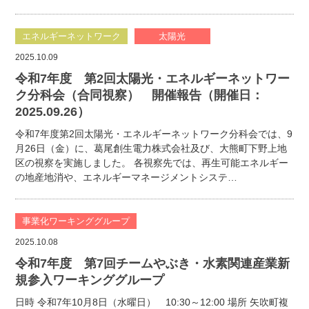
エネルギーネットワーク
太陽光
2025.10.09
令和7年度 第2回太陽光・エネルギーネットワー
ク分科会（合同視察） 開催報告（開催日：
2025.09.26）
令和7年度第2回太陽光・エネルギーネットワーク分科会では、9
月26日（金）に、葛尾創生電力株式会社及び、大熊町下野上地
区の視察を実施しました。 各視察先では、再生可能エネルギー
の地産地消や、エネルギーマネージメントシステ…
事業化ワーキンググループ
2025.10.08
令和7年度 第7回チームやぶき・水素関連産業新
規参入ワーキンググループ
日時 令和7年10月8日（水曜日） 10:30～12:00 場所 矢吹町複