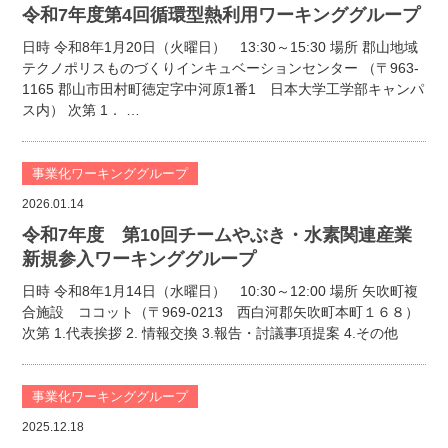
令和7年度第4回循環型熱利用ワーキンググループ
日時 令和8年1月20日（火曜日） 13:30～15:30 場所 郡山地域
テクノポリスものづくりインキュベーションセンター （〒963-
1165 郡山市田村町徳定字中河原1番1 日本大学工学部キャンパ
ス内） 次第 1． …
事業化ワーキンググループ
2026.01.14
令和7年度 第10回チームやぶき・水素関連産業
新規参入ワーキンググループ
日時 令和8年1月14日（水曜日） 10:30～12:00 場所 矢吹町複
合施設 ココット（〒969-0213 西白河郡矢吹町本町１６８）
次第 1.代表挨拶 2. 情報交換 3.報告・討議事項提案 4.その他
事業化ワーキンググループ
2025.12.18