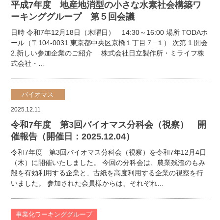
平成7年度 地産地消型の小さな水素社会構築ワ
ーキンググループ 第５回会議
日時 令和7年12月18日（木曜日） 14:30～16:00 場所 TODAホ
ール（〒104-0031 東京都中央区京橋１丁目７−１） 次第 1.開会
2.新しい参加企業のご紹介 株式会社日立製作所・ミライフ株
式会社・…
バイオマス
2025.12.11
令和7年度 第3回バイオマス分科会（視察） 開
催報告（開催日：2025.12.04）
令和7年度 第3回バイオマス分科会（視察）を令和7年12月4日
（木）に開催いたしました。 今回の分科会は、農業残渣のもみ
殻を有効利用する企業と、古紙を高度利用する企業の視察を行
いました。 参加された会員様からは、それぞれ…
事業化ワーキンググループ