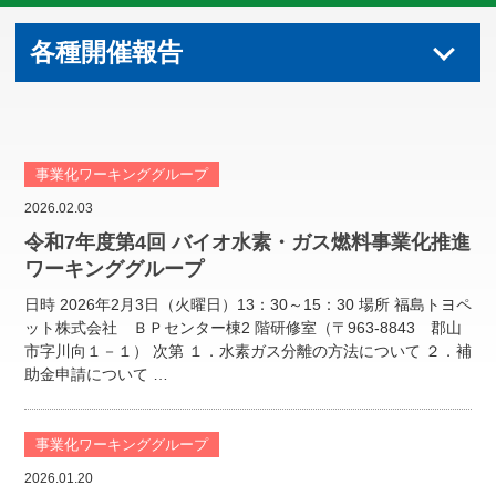
各種開催報告
事業化ワーキンググループ
2026.02.03
令和7年度第4回 バイオ水素・ガス燃料事業化推進
ワーキンググループ
日時 2026年2月3日（火曜日）13：30～15：30 場所 福島トヨペ
ット株式会社 ＢＰセンター棟2 階研修室（〒963-8843 郡山
市字川向１－１） 次第 １．水素ガス分離の方法について ２．補
助金申請について …
事業化ワーキンググループ
2026.01.20