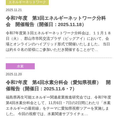
エネルギーネットワーク
2025.11.21
令和7年度 第3回エネルギーネットワーク分科
会 開催報告（開催日：2025.11.18）
令和7年度第３回エネルギーネットワーク分科会は、１１月１８
日（火）、郡山市市民交流プラザ（ビッグアイ）において、会
場とオンラインのハイブリッド形式で開催いたしました。 当日
は約６０名の皆様にご参加いただき開催することがで…
水素
2025.11.20
令和7年度 第4回水素分科会（愛知県視察） 開
催報告（開催日：2025.11.6・7）
福島県再生可能エネルギー関連産業推進研究会では、令和7年度
第4回水素分科会として、11月6日・7日の2日間にわたり「水素
エネルギーの最前線」をテーマに愛知県視察ツアーを実施しま
した。 今回の視察では、水素関連サプライチェ…